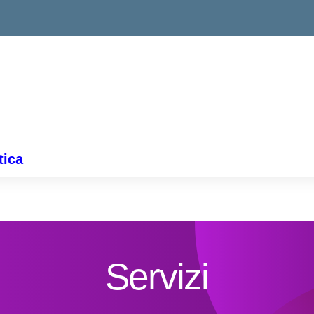
tica
Servizi