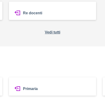
Re docenti
Vedi tutti
Primaria