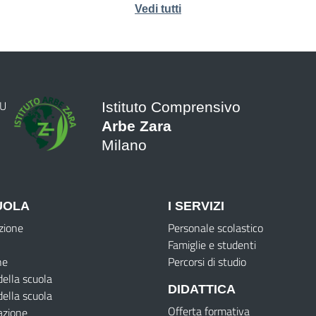
Vedi tutti
Istituto Comprensivo
Arbe Zara
Milano
UOLA
I SERVIZI
zione
Personale scolastico
Famiglie e studenti
ne
Percorsi di studio
della scuola
DIDATTICA
della scuola
Offerta formativa
azione