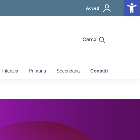
Op
Accedi
Cerca
Infanzia
Primaria
Secondaria
Contatti