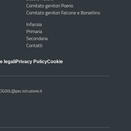
Comitato genitori Poerio
Comitato genitori Falcone e Borsellino
Infanzia
Primaria
Secondaria
Contatti
e legali
Privacy Policy
Cookie
DG00L@pec.istruzione.it