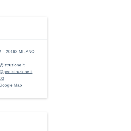
12 – 20162 MILANO
@istruzione.it
@pec.istruzione.it
00
 Google Map