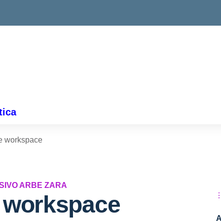
tica
e workspace
SIVO ARBE ZARA
 workspace
A