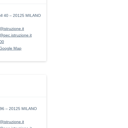
ell 40 – 20125 MILANO
@istruzione.it
@pec.istruzione.it
00
 Google Map
a 96 – 20125 MILANO
@istruzione.it