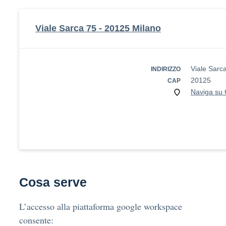
Viale Sarca 75 - 20125 Milano
Viale Sar
INDIRIZZO
20125
CAP
Naviga su
Cosa serve
L’accesso alla piattaforma google workspace
consente: