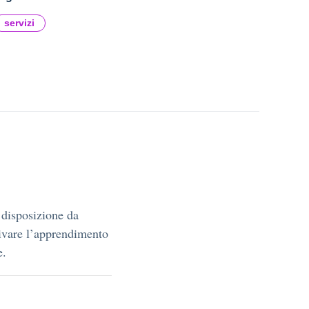
servizi
 disposizione da
otivare l’apprendimento
e.