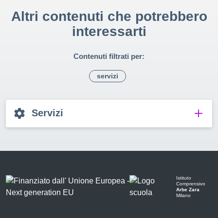
Altri contenuti che potrebbero
interessarti
Contenuti filtrati per:
servizi
Servizi
Istituto
Comprensivo
Arbe Zara
Milano