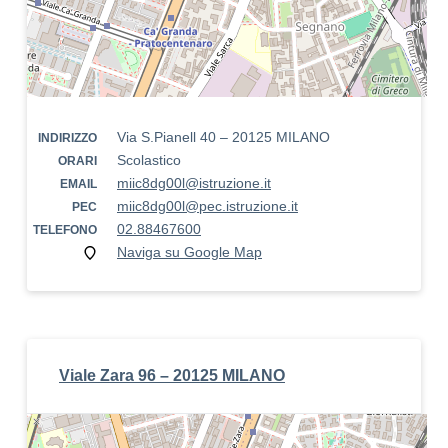
Via S.Pianell 40 – 20125 MILANO
INDIRIZZO
Scolastico
ORARI
miic8dg00l@istruzione.it
EMAIL
miic8dg00l@pec.istruzione.it
PEC
02.88467600
TELEFONO
Naviga su Google Map
Viale Zara 96 – 20125 MILANO