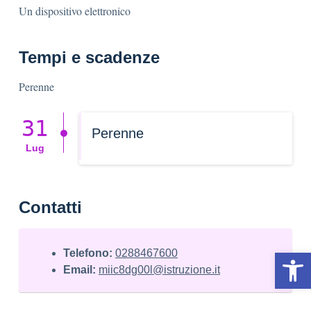
Un dispositivo elettronico
Tempi e scadenze
Perenne
31
Perenne
Lug
Contatti
Op
Telefono:
0288467600
Email:
miic8dg00l@istruzione.it