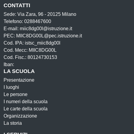
CONTATTI
Sede: Via Zara, 96 - 20125 Milano
Telefono: 0288467600
E-mail: miic8dg00l@istruzione.it
PEC: MIIC8DG00L@pec.istruzione.it
Cod. IPA: istsc_miic8dg00l
Cod. Mecc: MIIC8DG00L
Cod. Fisc.: 80124730153
Iban:
LA SCUOLA
Presentazione
I luoghi
Le persone
I numeri della scuola
Le carte della scuola
Organizzazione
La storia