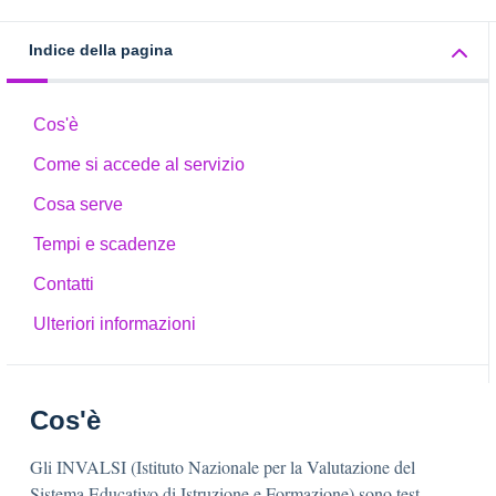
Indice della pagina
Cos'è
Come si accede al servizio
Cosa serve
Tempi e scadenze
Contatti
Ulteriori informazioni
Cos'è
Gli INVALSI (Istituto Nazionale per la Valutazione del
Sistema Educativo di Istruzione e Formazione) sono test