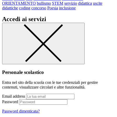
ORIENTAMENTO
bullismo
STEM
servizio
didattica
uscite
didattiche
coding
concorso
Poesia
inclusione
Accedi ai servizi
Personale scolastico
Entra nel sito della scuola con le tue credenziali per gestire
contenuti, visualizzare circolari e altre funzionalità.
Email address
Password
Password dimenticata?