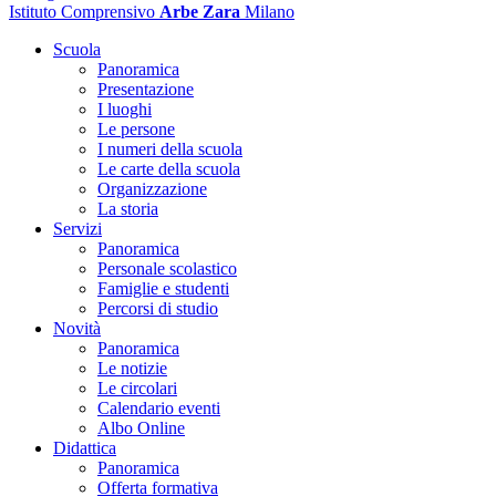
Istituto Comprensivo
Arbe Zara
Milano
Scuola
Panoramica
Presentazione
I luoghi
Le persone
I numeri della scuola
Le carte della scuola
Organizzazione
La storia
Servizi
Panoramica
Personale scolastico
Famiglie e studenti
Percorsi di studio
Novità
Panoramica
Le notizie
Le circolari
Calendario eventi
Albo Online
Didattica
Panoramica
Offerta formativa