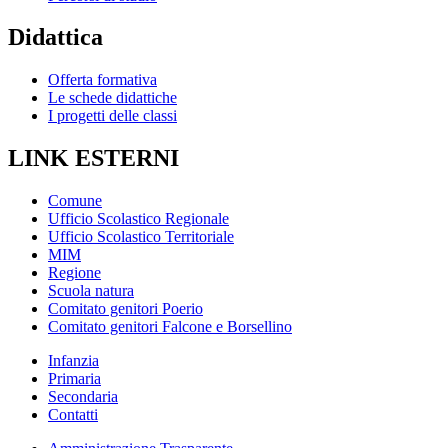
Didattica
Offerta formativa
Le schede didattiche
I progetti delle classi
LINK ESTERNI
Comune
Ufficio Scolastico Regionale
Ufficio Scolastico Territoriale
MIM
Regione
Scuola natura
Comitato genitori Poerio
Comitato genitori Falcone e Borsellino
Infanzia
Primaria
Secondaria
Contatti