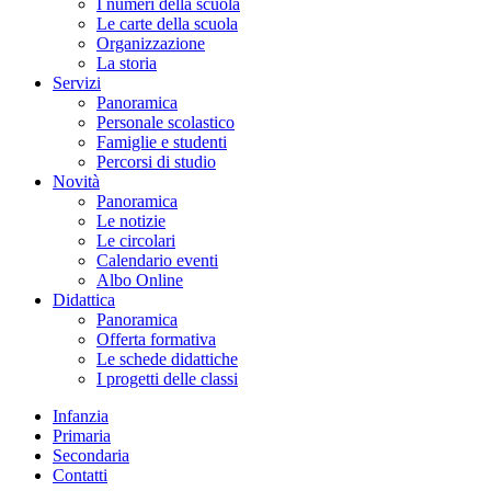
I numeri della scuola
Le carte della scuola
Organizzazione
La storia
Servizi
Panoramica
Personale scolastico
Famiglie e studenti
Percorsi di studio
Novità
Panoramica
Le notizie
Le circolari
Calendario eventi
Albo Online
Didattica
Panoramica
Offerta formativa
Le schede didattiche
I progetti delle classi
Infanzia
Primaria
Secondaria
Contatti