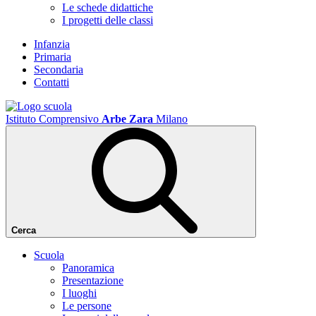
Le schede didattiche
I progetti delle classi
Infanzia
Primaria
Secondaria
Contatti
Istituto Comprensivo
Arbe Zara
Milano
Cerca
Scuola
Panoramica
Presentazione
I luoghi
Le persone