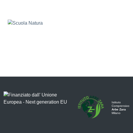
Istituto
Comprensivo
Arbe Zara
Milano