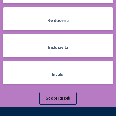
Re docenti
Inclusività
Invalsi
Scopri di più