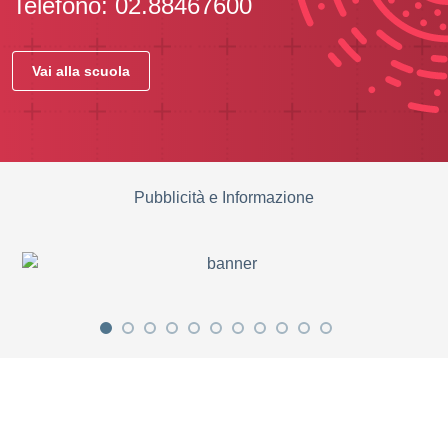
Telefono: 02.88467600
Vai alla scuola
Pubblicità e Informazione