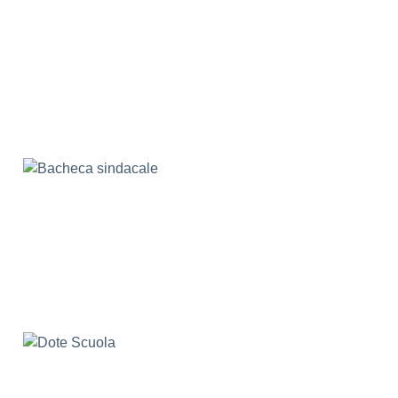
Dote Scuola
Scuola Digitale