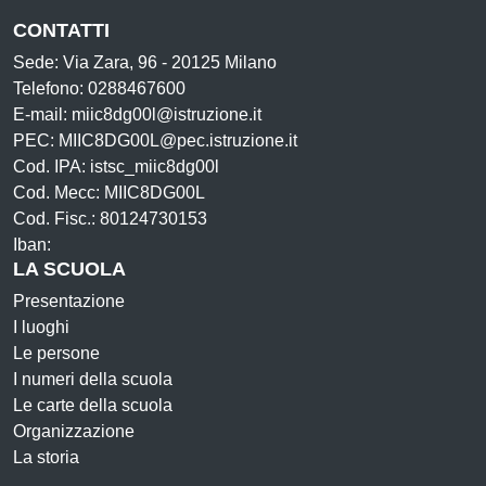
CONTATTI
Sede: Via Zara, 96 - 20125 Milano
Telefono: 0288467600
E-mail: miic8dg00l@istruzione.it
PEC: MIIC8DG00L@pec.istruzione.it
Cod. IPA: istsc_miic8dg00l
Cod. Mecc: MIIC8DG00L
Cod. Fisc.: 80124730153
Iban:
LA SCUOLA
Presentazione
I luoghi
Le persone
I numeri della scuola
Le carte della scuola
Organizzazione
La storia