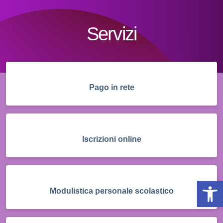
Servizi
Pago in rete
Iscrizioni online
Op
Modulistica personale scolastico