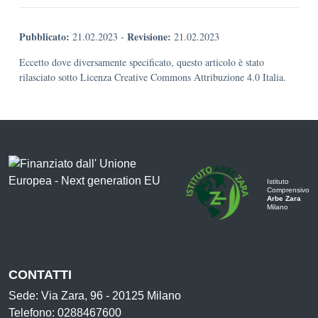
Pubblicato:
Revisione:
21.02.2023
-
21.02.2023
Eccetto dove diversamente specificato, questo articolo è stato
rilasciato sotto Licenza Creative Commons Attribuzione 4.0 Italia.
Istituto
Comprensivo
Arbe Zara
Milano
CONTATTI
Sede: Via Zara, 96 - 20125 Milano
Telefono: 0288467600