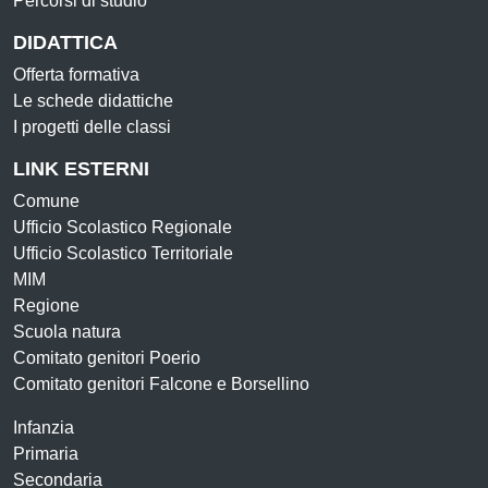
Percorsi di studio
DIDATTICA
Offerta formativa
Le schede didattiche
I progetti delle classi
LINK ESTERNI
Comune
Ufficio Scolastico Regionale
Ufficio Scolastico Territoriale
MIM
Regione
Scuola natura
Comitato genitori Poerio
Comitato genitori Falcone e Borsellino
Infanzia
Primaria
Secondaria