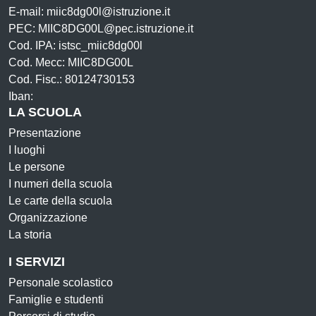
E-mail: miic8dg00l@istruzione.it
PEC: MIIC8DG00L@pec.istruzione.it
Cod. IPA: istsc_miic8dg00l
Cod. Mecc: MIIC8DG00L
Cod. Fisc.: 80124730153
Iban:
LA SCUOLA
Presentazione
I luoghi
Le persone
I numeri della scuola
Le carte della scuola
Organizzazione
La storia
I SERVIZI
Personale scolastico
Famiglie e studenti