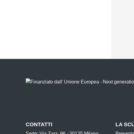
CONTATTI
LA SC
Sede: Via Zara, 96 - 20125 Milano
Present