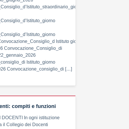
onsiglio_d’Istituto_straordinario_giorno
onsiglio_d’Istituto_giorno
onsiglio_d’Istituto_giorno
nvocazione_Consiglio_d Istituto giorno
26 Convocazione_Consiglio_di
o 22_gennaio_2026
onsiglio_di Istituto_giorno
26 Convocazione_consiglio_di […]
nti: compiti e funzioni
DOCENTI In ogni istituzione
a il Collegio dei Docenti