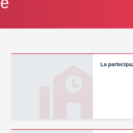
le
La partecipa