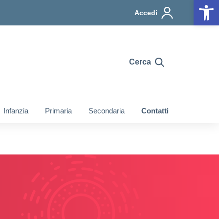
Op
Accedi
Cerca
Infanzia
Primaria
Secondaria
Contatti