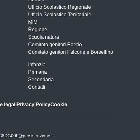
Ufficio Scolastico Regionale
Ufficio Scolastico Territoriale
MIM
Regione
Scuola natura
Comitato genitori Poerio
Comitato genitori Falcone e Borsellino
Infanzia
Primaria
Secondaria
Contatti
e legali
Privacy Policy
Cookie
C8DG00L@pec.istruzione.it