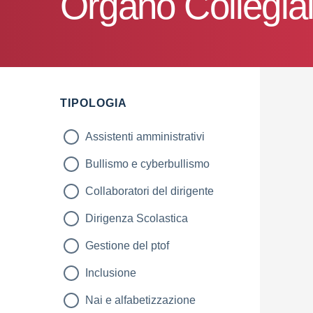
Organo Collegia
TIPOLOGIA
Assistenti amministrativi
Bullismo e cyberbullismo
Collaboratori del dirigente
Dirigenza Scolastica
Gestione del ptof
Inclusione
Nai e alfabetizzazione