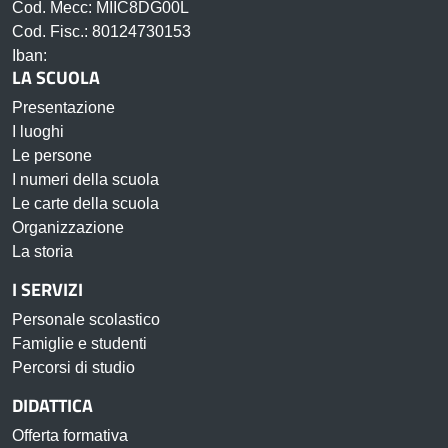
Cod. Mecc: MIIC8DG00L
Cod. Fisc.: 80124730153
Iban:
LA SCUOLA
Presentazione
I luoghi
Le persone
I numeri della scuola
Le carte della scuola
Organizzazione
La storia
I SERVIZI
Personale scolastico
Famiglie e studenti
Percorsi di studio
DIDATTICA
Offerta formativa