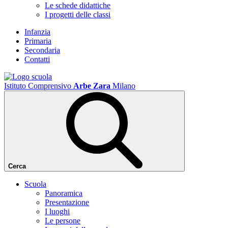
Le schede didattiche
I progetti delle classi
Infanzia
Primaria
Secondaria
Contatti
Istituto Comprensivo
Arbe Zara
Milano
Cerca
Scuola
Panoramica
Presentazione
I luoghi
Le persone