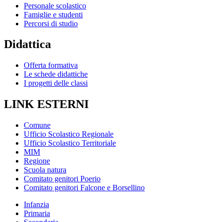
Personale scolastico
Famiglie e studenti
Percorsi di studio
Didattica
Offerta formativa
Le schede didattiche
I progetti delle classi
LINK ESTERNI
Comune
Ufficio Scolastico Regionale
Ufficio Scolastico Territoriale
MIM
Regione
Scuola natura
Comitato genitori Poerio
Comitato genitori Falcone e Borsellino
Infanzia
Primaria