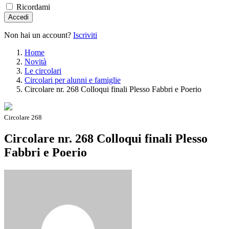
Ricordami
Accedi
Non hai un account?
Iscriviti
Home
Novità
Le circolari
Circolari per alunni e famiglie
Circolare nr. 268 Colloqui finali Plesso Fabbri e Poerio
Circolare 268
Circolare nr. 268 Colloqui finali Plesso
Fabbri e Poerio