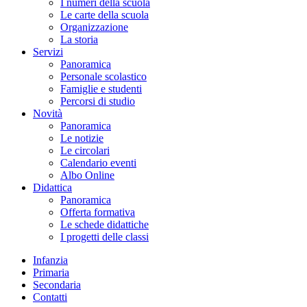
I numeri della scuola
Le carte della scuola
Organizzazione
La storia
Servizi
Panoramica
Personale scolastico
Famiglie e studenti
Percorsi di studio
Novità
Panoramica
Le notizie
Le circolari
Calendario eventi
Albo Online
Didattica
Panoramica
Offerta formativa
Le schede didattiche
I progetti delle classi
Infanzia
Primaria
Secondaria
Contatti