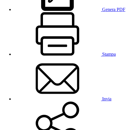
Genera PDF
Stampa
Invia