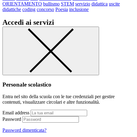
ORIENTAMENTO
bullismo
STEM
servizio
didattica
uscite
didattiche
coding
concorso
Poesia
inclusione
Accedi ai servizi
Personale scolastico
Entra nel sito della scuola con le tue credenziali per gestire
contenuti, visualizzare circolari e altre funzionalità.
Email address
Password
Password dimenticata?