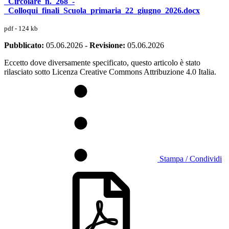
_Circolare_n._268_-
_Colloqui_finali_Scuola_primaria_22_giugno_2026.docx
pdf - 124 kb
Pubblicato:
05.06.2026
-
Revisione:
05.06.2026
Eccetto dove diversamente specificato, questo articolo è stato
rilasciato sotto Licenza Creative Commons Attribuzione 4.0 Italia.
Stampa / Condividi