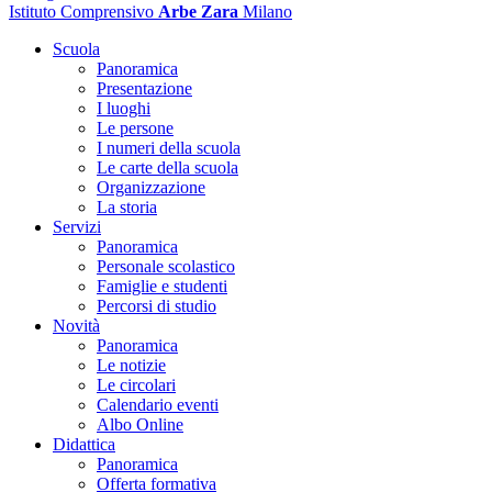
Istituto Comprensivo
Arbe Zara
Milano
Scuola
Panoramica
Presentazione
I luoghi
Le persone
I numeri della scuola
Le carte della scuola
Organizzazione
La storia
Servizi
Panoramica
Personale scolastico
Famiglie e studenti
Percorsi di studio
Novità
Panoramica
Le notizie
Le circolari
Calendario eventi
Albo Online
Didattica
Panoramica
Offerta formativa