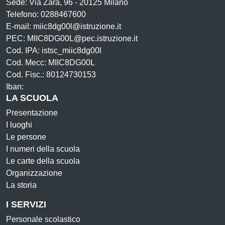
Sede: Via Zara, 96 - 20125 Milano
Telefono: 0288467600
E-mail: miic8dg00l@istruzione.it
PEC: MIIC8DG00L@pec.istruzione.it
Cod. IPA: istsc_miic8dg00l
Cod. Mecc: MIIC8DG00L
Cod. Fisc.: 80124730153
Iban:
LA SCUOLA
Presentazione
I luoghi
Le persone
I numeri della scuola
Le carte della scuola
Organizzazione
La storia
I SERVIZI
Personale scolastico