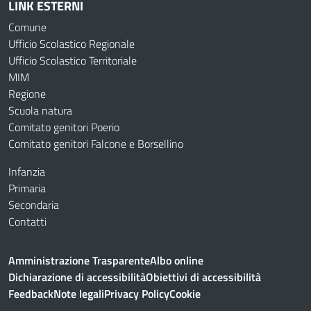
LINK ESTERNI
Comune
Ufficio Scolastico Regionale
Ufficio Scolastico Territoriale
MIM
Regione
Scuola natura
Comitato genitori Poerio
Comitato genitori Falcone e Borsellino
Infanzia
Primaria
Secondaria
Contatti
Amministrazione Trasparente
Albo online
Dichiarazione di accessibilità
Obiettivi di accessibilità
Feedback
Note legali
Privacy Policy
Cookie