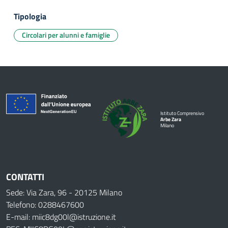
Tipologia
Circolari per alunni e famiglie
Istituto Comprensivo
Arbe Zara
Milano
CONTATTI
Sede: Via Zara, 96 - 20125 Milano
Telefono: 0288467600
E-mail: miic8dg00l@istruzione.it