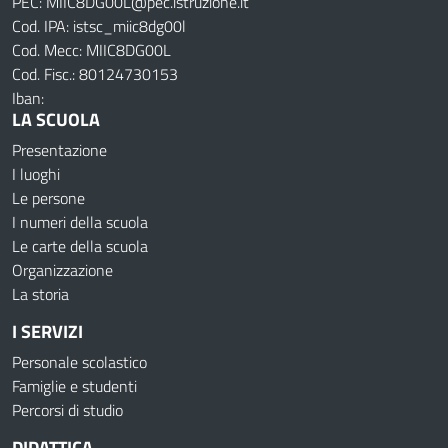
PEC: MIIC8DG00L@pec.istruzione.it
Cod. IPA: istsc_miic8dg00l
Cod. Mecc: MIIC8DG00L
Cod. Fisc.: 80124730153
Iban:
LA SCUOLA
Presentazione
I luoghi
Le persone
I numeri della scuola
Le carte della scuola
Organizzazione
La storia
I SERVIZI
Personale scolastico
Famiglie e studenti
Percorsi di studio
DIDATTICA