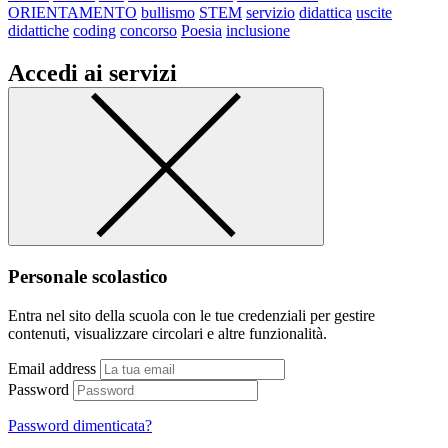
ORIENTAMENTO
bullismo
STEM
servizio
didattica
uscite
didattiche
coding
concorso
Poesia
inclusione
Accedi ai servizi
Personale scolastico
Entra nel sito della scuola con le tue credenziali per gestire
contenuti, visualizzare circolari e altre funzionalità.
Email address
Password
Password dimenticata?