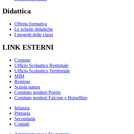
Didattica
Offerta formativa
Le schede didattiche
I progetti delle classi
LINK ESTERNI
Comune
Ufficio Scolastico Regionale
Ufficio Scolastico Territoriale
MIM
Regione
Scuola natura
Comitato genitori Poerio
Comitato genitori Falcone e Borsellino
Infanzia
Primaria
Secondaria
Contatti