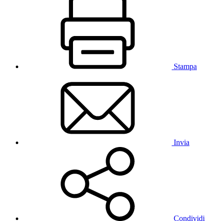
Stampa
Invia
Condividi