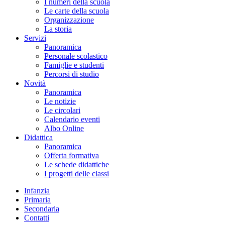
I numeri della scuola
Le carte della scuola
Organizzazione
La storia
Servizi
Panoramica
Personale scolastico
Famiglie e studenti
Percorsi di studio
Novità
Panoramica
Le notizie
Le circolari
Calendario eventi
Albo Online
Didattica
Panoramica
Offerta formativa
Le schede didattiche
I progetti delle classi
Infanzia
Primaria
Secondaria
Contatti