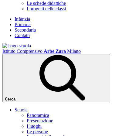
Le schede didattiche
I progetti delle classi
Infanzia
Primaria
Secondaria
Contatti
Istituto Comprensivo
Arbe Zara
Milano
Cerca
Scuola
Panoramica
Presentazione
I luoghi
Le persone