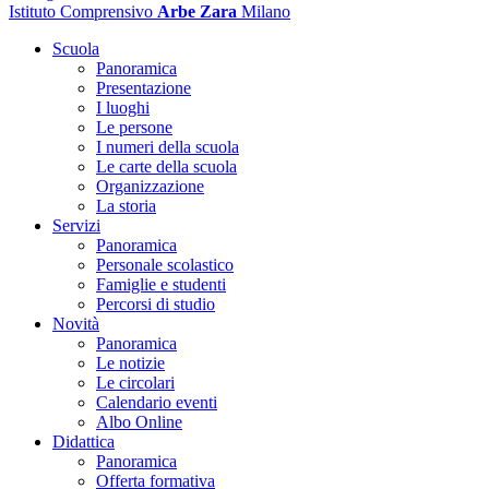
Istituto Comprensivo
Arbe Zara
Milano
Scuola
Panoramica
Presentazione
I luoghi
Le persone
I numeri della scuola
Le carte della scuola
Organizzazione
La storia
Servizi
Panoramica
Personale scolastico
Famiglie e studenti
Percorsi di studio
Novità
Panoramica
Le notizie
Le circolari
Calendario eventi
Albo Online
Didattica
Panoramica
Offerta formativa