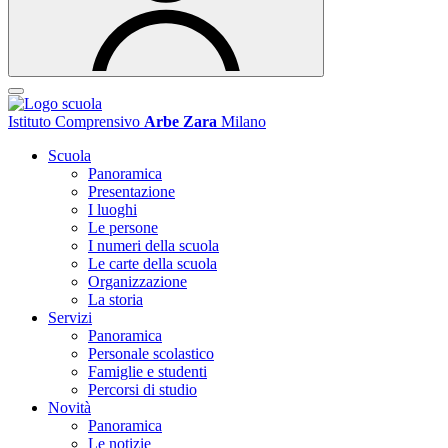
Istituto Comprensivo
Arbe Zara
Milano
Scuola
Panoramica
Presentazione
I luoghi
Le persone
I numeri della scuola
Le carte della scuola
Organizzazione
La storia
Servizi
Panoramica
Personale scolastico
Famiglie e studenti
Percorsi di studio
Novità
Panoramica
Le notizie