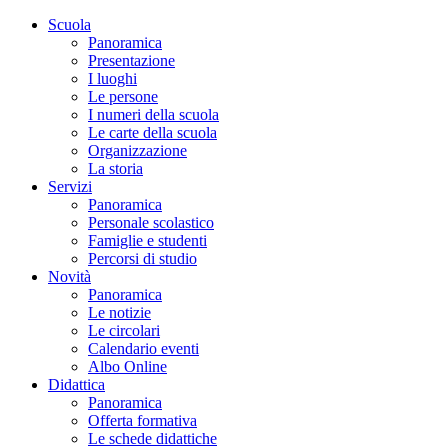
Scuola
Panoramica
Presentazione
I luoghi
Le persone
I numeri della scuola
Le carte della scuola
Organizzazione
La storia
Servizi
Panoramica
Personale scolastico
Famiglie e studenti
Percorsi di studio
Novità
Panoramica
Le notizie
Le circolari
Calendario eventi
Albo Online
Didattica
Panoramica
Offerta formativa
Le schede didattiche