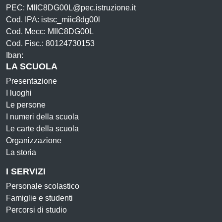
PEC: MIIC8DG00L@pec.istruzione.it
Cod. IPA: istsc_miic8dg00l
Cod. Mecc: MIIC8DG00L
Cod. Fisc.: 80124730153
Iban:
LA SCUOLA
Presentazione
I luoghi
Le persone
I numeri della scuola
Le carte della scuola
Organizzazione
La storia
I SERVIZI
Personale scolastico
Famiglie e studenti
Percorsi di studio