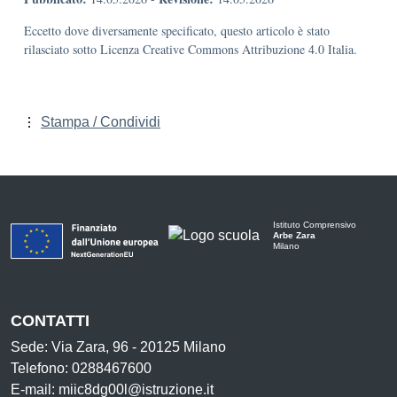
Eccetto dove diversamente specificato, questo articolo è stato
rilasciato sotto Licenza Creative Commons Attribuzione 4.0 Italia.
Stampa / Condividi
Istituto Comprensivo
Arbe Zara
Milano
CONTATTI
Sede: Via Zara, 96 - 20125 Milano
Telefono: 0288467600
E-mail: miic8dg00l@istruzione.it