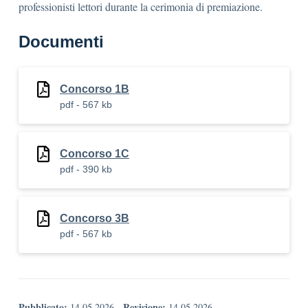
professionisti lettori durante la cerimonia di premiazione.
Documenti
Concorso 1B
pdf - 567 kb
Concorso 1C
pdf - 390 kb
Concorso 3B
pdf - 567 kb
Pubblicato:
Revisione:
14.05.2026
-
14.05.2026