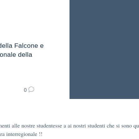
 della Falcone e
onale della
0
nti alle nostre studentesse a ai nostri studenti che si sono qua
ra interregionale !!