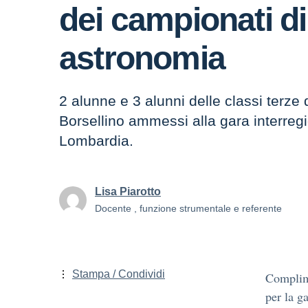
dei campionati di
astronomia
2 alunne e 3 alunni delle classi terze
Borsellino ammessi alla gara interregi
Lombardia.
Lisa Piarotto
Docente , funzione strumentale e referente
Stampa / Condividi
Complime
per la ga