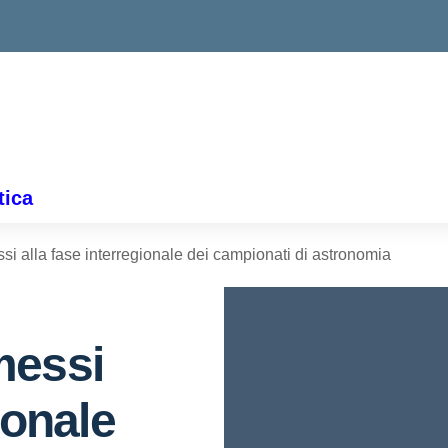
tica
i alla fase interregionale dei campionati di astronomia
messi
ionale