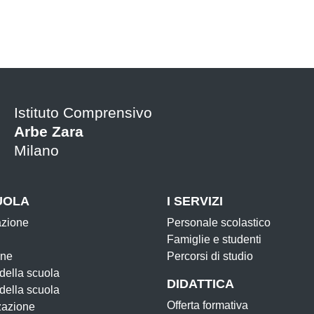
Istituto Comprensivo
Arbe Zara
Milano
UOLA
I SERVIZI
azione
Personale scolastico
Famiglie e studenti
one
Percorsi di studio
 della scuola
DIDATTICA
 della scuola
Offerta formativa
zazione