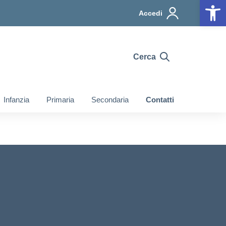
Op
Accedi
Cerca
Infanzia
Primaria
Secondaria
Contatti