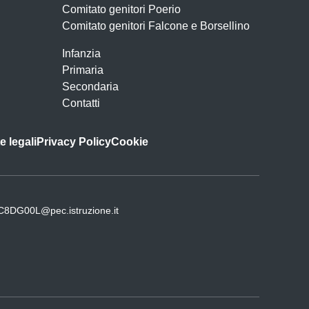
Comitato genitori Poerio
Comitato genitori Falcone e Borsellino
Infanzia
Primaria
Secondaria
Contatti
e legali
Privacy Policy
Cookie
C8DG00L@pec.istruzione.it