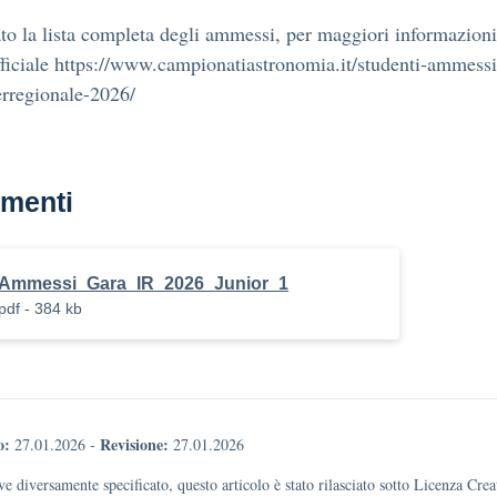
ato la lista completa degli ammessi, per maggiori informazioni
ufficiale https://www.campionatiastronomia.it/studenti-ammessi
erregionale-2026/
menti
Ammessi_Gara_IR_2026_Junior_1
pdf - 384 kb
o:
Revisione:
27.01.2026
-
27.01.2026
e diversamente specificato, questo articolo è stato rilasciato sotto Licenza Cr