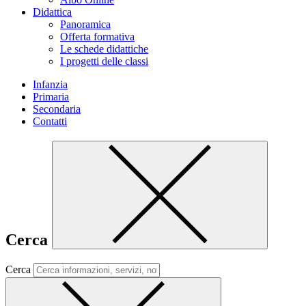
Didattica
Panoramica
Offerta formativa
Le schede didattiche
I progetti delle classi
Infanzia
Primaria
Secondaria
Contatti
Cerca
Cerca