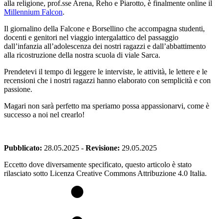
alla religione, prof.sse Arena, Reho e Piarotto, è finalmente online il
Millennium Falcon
.
Il giornalino della Falcone e Borsellino che accompagna studenti,
docenti e genitori nel viaggio intergalattico del passaggio
dall’infanzia all’adolescenza dei nostri ragazzi e dall’abbattimento
alla ricostruzione della nostra scuola di viale Sarca.
Prendetevi il tempo di leggere le interviste, le attività, le lettere e le
recensioni che i nostri ragazzi hanno elaborato con semplicità e con
passione.
Magari non sarà perfetto ma speriamo possa appassionarvi, come è
successo a noi nel crearlo!
Pubblicato:
28.05.2025
-
Revisione:
29.05.2025
Eccetto dove diversamente specificato, questo articolo è stato
rilasciato sotto Licenza Creative Commons Attribuzione 4.0 Italia.