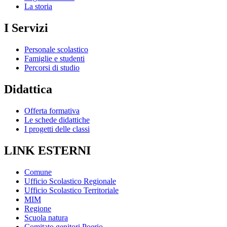
La storia
I Servizi
Personale scolastico
Famiglie e studenti
Percorsi di studio
Didattica
Offerta formativa
Le schede didattiche
I progetti delle classi
LINK ESTERNI
Comune
Ufficio Scolastico Regionale
Ufficio Scolastico Territoriale
MIM
Regione
Scuola natura
Comitato genitori Poerio