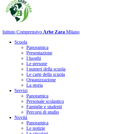
Istituto Comprensivo
Arbe Zara
Milano
Scuola
Panoramica
Presentazione
I luoghi
Le persone
I numeri della scuola
Le carte della scuola
Organizzazione
La storia
Servizi
Panoramica
Personale scolastico
Famiglie e studenti
Percorsi di studio
Novità
Panoramica
Le notizie
Le circolari