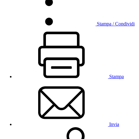
Stampa / Condividi
Stampa
Invia